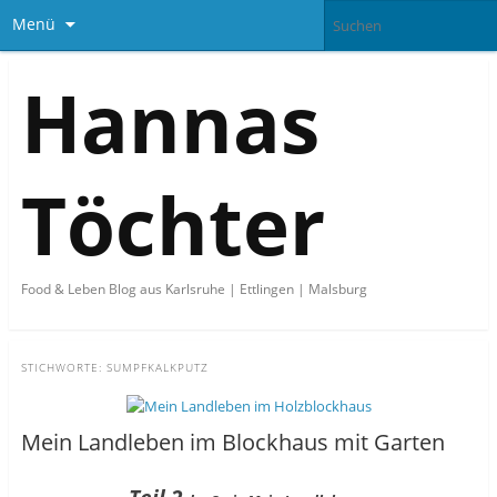
Menü
Hannas
Töchter
Food & Leben Blog aus Karlsruhe | Ettlingen | Malsburg
STICHWORTE:
SUMPFKALKPUTZ
Mein Landleben im Blockhaus mit Garten