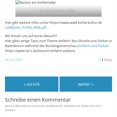
Im Feuer backen heißt….
Hier gibt weitere Infos unter https://www.wald-kohle-kultur.de
CARBONX_FLYER_WEB.pdf
Wir freuen uns auf euren Besuch!!
Hier gibts einige Tipss zum Theme Anfahrt, Bus-Shuttle und Parken in
Baiersbronn während der Bundesgartenschau (
Anfahrt und Parken
https://www.tal-x.de/besuch/anfahrt-parken)
20. Juli 2025
1
Reply
« zurück
weiter »
Schreibe einen Kommentar
Deine E-Mail-Adresse wird nicht veröffentlicht.
Erforderliche Felder sind mit
*
markiert