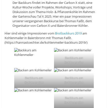
Der Backkurs findet im Rahmen der Carbon X statt, eine
Kultur-Woche voller Projekte, Workshops, Vorträge und
Diskussion zum Thema Holz- & Pflanzenkohle im Rahmen
der Gartenschau Tal X 2025. Hier ein paar Impressionen
unserer vergangenen Backkurse bei Thomas Faißt, dem
Organisator von Carbon X und Baiersbronner Köhler.
Hier sind einige Impressionen vom
Brotbackkurs 2019
am
Kohlenmailer in Baiersbronn mit Thomas Faißt.
(https://hannastoechter.de/kohlenmeiler-backkurs-2019/)
Backkurs am
Kohlenmeiler
Backkurs am
Backkurs am
Kohlenmeiler
Kohlenmeiler
Backkurs am
Kohlenmeiler