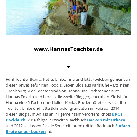
www.HannasToechter.de
♥
Fünf Töchter (Kenia, Petra, Ulrike, Tina und Jutta) beleben gemeinsam
diesen privat geführten Food & Leben Blog aus Karlsruhe – Ettlingen
– Malsburg. Vier Töchter sind von Hanna und Tochter Kenia ist
Hannas Enkelin und bereits die zweite Bloggergeneration. Sie ist für
Hanna eine 5 Tochter und Julius, Kenias Bruder hütet sie wie all ihre
Töchter. Ulrike und Jutta Schneider gründeten im Februar 2014
diesen Blog zum Anlass an ihr gemeinsam veröffentlichtes
BROT
Backbuch
, 2016 folgte ihr zweites Backbuch
Backen mit Urkorn
.
und 2012 schlossen Sie die Serie mit ihrem dritten Backbuch
Einfach
Brote selber backen
ab.