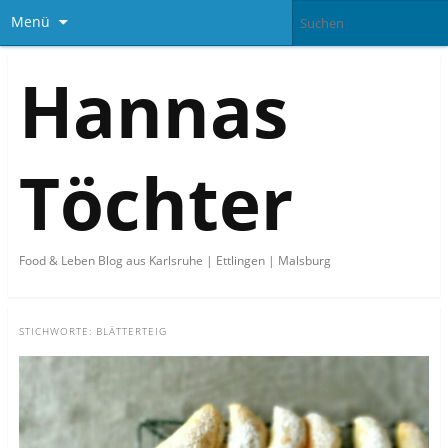
Menü
Hannas
Töchter
Food & Leben Blog aus Karlsruhe | Ettlingen | Malsburg
STICHWORTE:
BLÄTTERTEIG