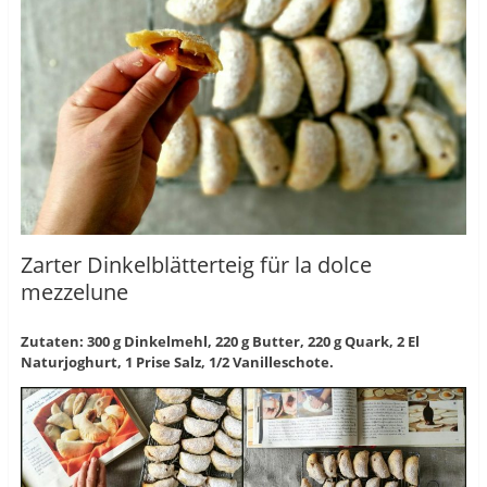
Zarter Dinkelblätterteig für la dolce
mezzelune
Zutaten: 300 g Dinkelmehl, 220 g Butter, 220 g Quark, 2 El
Naturjoghurt, 1 Prise Salz, 1/2 Vanilleschote.