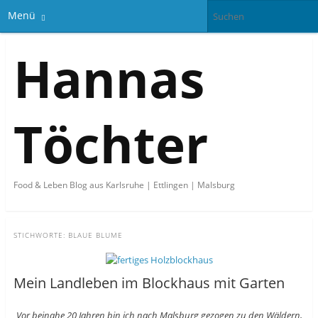
Menü
Hannas
Töchter
Food & Leben Blog aus Karlsruhe | Ettlingen | Malsburg
STICHWORTE:
BLAUE BLUME
Mein Landleben im Blockhaus mit Garten
Vor beinahe 20 Jahren bin ich nach Malsburg gezogen zu den Wäldern,