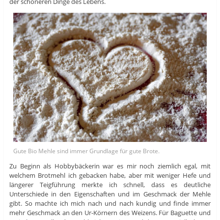
der schöneren Dinge des Lebens.
Gute Bio Mehle sind immer Grundlage für gute Brote.
Zu Beginn als Hobbybäckerin war es mir noch ziemlich egal, mit
welchem Brotmehl ich gebacken habe, aber mit weniger Hefe und
längerer Teigführung merkte ich schnell, dass es deutliche
Unterschiede in den Eigenschaften und im Geschmack der Mehle
gibt. So machte ich mich nach und nach kundig und finde immer
mehr Geschmack an den Ur-Körnern des Weizens. Für Baguette und