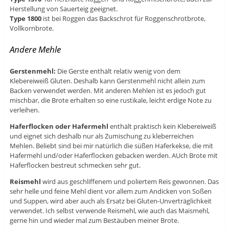
Herstellung von Sauerteig geeignet.
Type 1800
ist bei Roggen das Backschrot für Roggenschrotbrote,
Vollkornbrote.
Andere Mehle
Gerstenmehl:
Die Gerste enthält relativ wenig von dem
Klebereiweiß Gluten. Deshalb kann Gerstenmehl nicht allein zum
Backen verwendet werden. Mit anderen Mehlen ist es jedoch gut
mischbar, die Brote erhalten so eine rustikale, leicht erdige Note zu
verleihen.
Haferflocken oder Hafermehl
enthält praktisch kein Klebereiweiß
und eignet sich deshalb nur als Zumischung zu kleberreichen
Mehlen. Beliebt sind bei mir natürlich die süßen Haferkekse, die mit
Hafermehl und/oder Haferflocken gebacken werden. AUch Brote mit
Haferflocken bestreut schmecken sehr gut.
Reismehl
wird aus geschliffenem und poliertem Reis gewonnen. Das
sehr helle und feine Mehl dient vor allem zum Andicken von Soßen
und Suppen, wird aber auch als Ersatz bei Gluten-Unverträglichkeit
verwendet. Ich selbst verwende Reismehl, wie auch das Maismehl,
gerne hin und wieder mal zum Bestäuben meiner Brote.