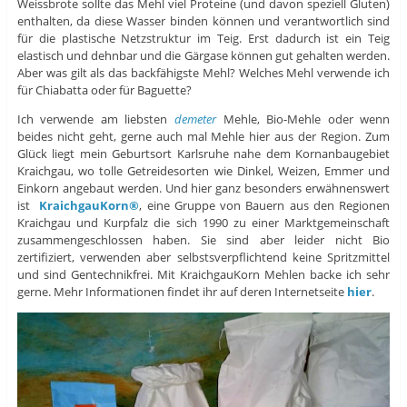
Weissbrote sollte das Mehl viel Proteine (und davon speziell Gluten)
enthalten, da diese Wasser binden können und verantwortlich sind
für die plastische Netzstruktur im Teig. Erst dadurch ist ein Teig
elastisch und dehnbar und die Gärgase können gut gehalten werden.
Aber was gilt als das backfähigste Mehl? Welches Mehl verwende ich
für Chiabatta oder für Baguette?
Ich verwende am liebsten
demeter
Mehle, Bio-Mehle oder wenn
beides nicht geht, gerne auch mal Mehle hier aus der Region. Zum
Glück liegt mein Geburtsort Karlsruhe nahe dem Kornanbaugebiet
Kraichgau, wo tolle Getreidesorten wie Dinkel, Weizen, Emmer und
Einkorn angebaut werden. Und hier ganz besonders erwähnenswert
ist
KraichgauKorn®
, eine Gruppe von Bauern aus den Regionen
Kraichgau und Kurpfalz die sich 1990 zu einer Marktgemeinschaft
zusammengeschlossen haben. Sie sind aber leider nicht Bio
zertifiziert, verwenden aber selbstsverpflichtend keine Spritzmittel
und sind Gentechnikfrei. Mit KraichgauKorn Mehlen backe ich sehr
gerne. Mehr Informationen findet ihr auf deren Internetseite
hier
.