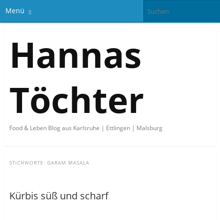
Menü
Hannas
Töchter
Food & Leben Blog aus Karlsruhe | Ettlingen | Malsburg
STICHWORTE:
GARAM MASALA
Kürbis süß und scharf