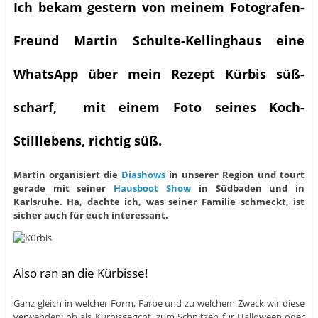
Ich bekam gestern von meinem Fotografen-
Freund Martin Schulte-Kellinghaus eine
WhatsApp über mein Rezept Kürbis süß-
scharf, mit einem Foto seines Koch-
Stilllebens, richtig süß.
Martin organisiert die
Diashows
in unserer Region und tourt
gerade mit seiner
Hausboot Show
in Südbaden und in
Karlsruhe. Ha, dachte ich, was seiner Familie schmeckt, ist
sicher auch für euch interessant.
Also ran an die Kürbisse!
Ganz gleich in welcher Form, Farbe und zu welchem Zweck wir diese
verwenden: ob als Kürbisgericht, zum Schnitzen für Halloween oder