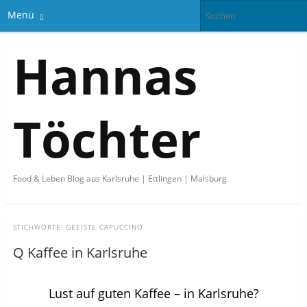
Menü
Hannas
Töchter
Food & Leben Blog aus Karlsruhe | Ettlingen | Malsburg
STICHWORTE:
GEEISTE CAPUCCINO
Q Kaffee in Karlsruhe
Lust auf guten Kaffee – in Karlsruhe?