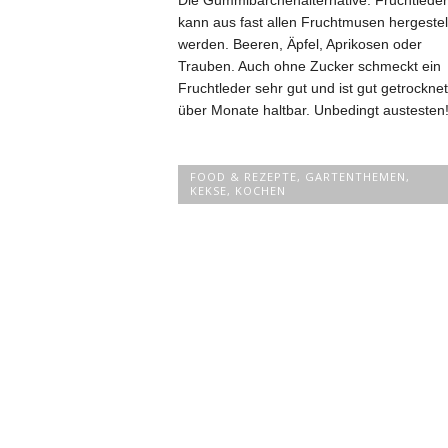
kann aus fast allen Fruchtmusen hergestel
werden. Beeren, Äpfel, Aprikosen oder
Trauben. Auch ohne Zucker schmeckt ein
Fruchtleder sehr gut und ist gut getrocknet
über Monate haltbar. Unbedingt austesten
FOOD & REZEPTE
,
GARTENTHEMEN
,
KEKSE
,
KOCHEN