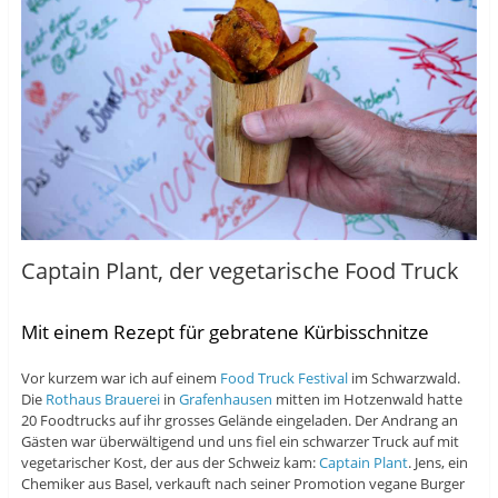
Captain Plant, der vegetarische Food Truck
Mit einem Rezept für gebratene Kürbisschnitze
Vor kurzem war ich auf einem
Food Truck Festival
im Schwarzwald.
Die
Rothaus Brauerei
in
Grafenhausen
mitten im Hotzenwald hatte
20 Foodtrucks auf ihr grosses Gelände eingeladen. Der Andrang an
Gästen war überwältigend und uns fiel ein schwarzer Truck auf mit
vegetarischer Kost, der aus der Schweiz kam:
Captain Plant
. Jens, ein
Chemiker aus Basel, verkauft nach seiner Promotion vegane Burger