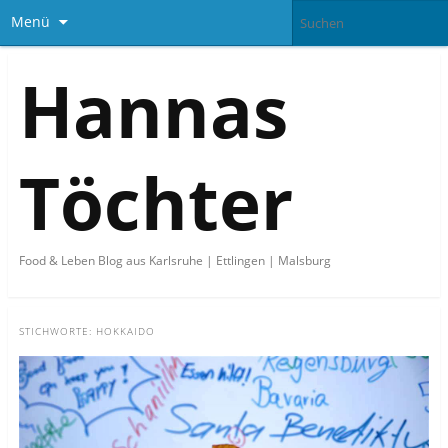
Menü
Hannas
Töchter
Food & Leben Blog aus Karlsruhe | Ettlingen | Malsburg
STICHWORTE:
HOKKAIDO