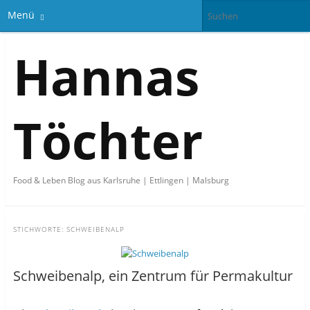
Menü
Hannas
Töchter
Food & Leben Blog aus Karlsruhe | Ettlingen | Malsburg
STICHWORTE:
SCHWEIBENALP
Schweibenalp, ein Zentrum für Permakultur