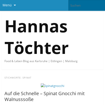
Menü
Hannas
Töchter
Food & Leben Blog aus Karlsruhe | Ettlingen | Malsburg
STICHWORTE:
SPINAT
Auf die Schnelle – Spinat Gnocchi mit
Walnusssoße