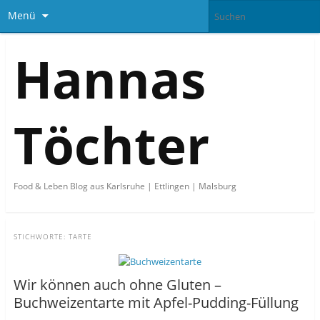
Menü
Hannas
Töchter
Food & Leben Blog aus Karlsruhe | Ettlingen | Malsburg
STICHWORTE:
TARTE
Wir können auch ohne Gluten –
Buchweizentarte mit Apfel-Pudding-Füllung