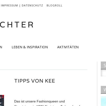
IMPRESSUM | DATENSCHUTZ
BLOGROLL
CHTER
EN
LEBEN & INSPIRATION
AKTIVITÄTEN
Su
nac
TIPPS VON KEE
W
Das ist unsere Fashionqueen und