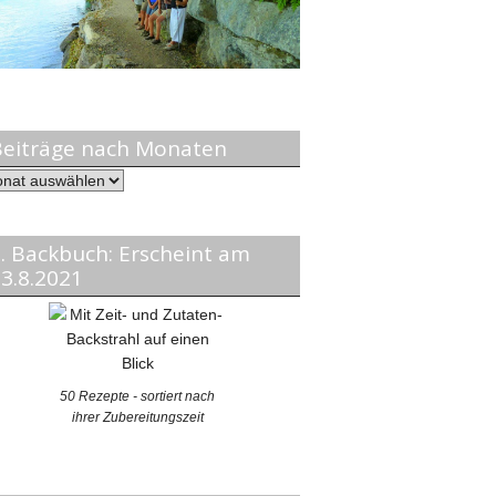
Beiträge nach Monaten
träge
ch
naten
. Backbuch: Erscheint am
3.8.2021
50 Rezepte - sortiert nach
ihrer Zubereitungszeit