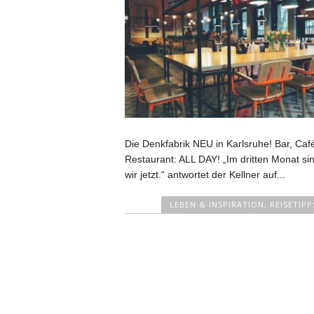
Die Denkfabrik NEU in Karlsruhe! Bar, Caf
Restaurant: ALL DAY! „Im dritten Monat si
wir jetzt.“ antwortet der Kellner auf...
LEBEN & INSPIRATION
,
REISETIPP