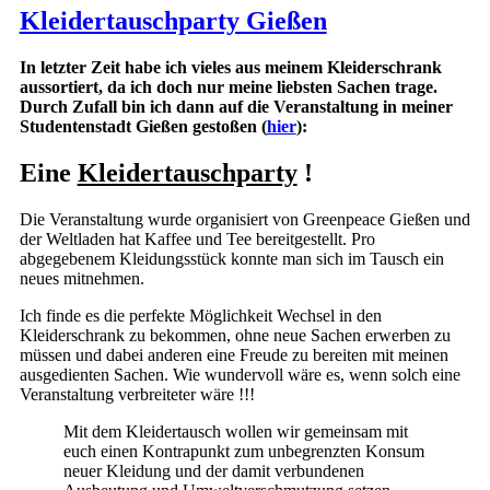
Kleidertauschparty Gießen
In letzter Zeit habe ich vieles aus meinem Kleiderschrank
aussortiert, da ich doch nur meine liebsten Sachen trage.
Durch Zufall bin ich dann auf die Veranstaltung in meiner
Studentenstadt Gießen gestoßen (
hier
):
Eine
Kleidertauschparty
!
Die Veranstaltung wurde organisiert von Greenpeace Gießen und
der Weltladen hat Kaffee und Tee bereitgestellt. Pro
abgegebenem Kleidungsstück konnte man sich im Tausch ein
neues mitnehmen.
Ich finde es die perfekte Möglichkeit Wechsel in den
Kleiderschrank zu bekommen, ohne neue Sachen erwerben zu
müssen und dabei anderen eine Freude zu bereiten mit meinen
ausgedienten Sachen. Wie wundervoll wäre es, wenn solch eine
Veranstaltung verbreiteter wäre !!!
Mit dem Kleidertausch wollen wir gemeinsam mit
euch einen Kontrapunkt zum unbegrenzten Konsum
neuer Kleidung und der damit verbundenen