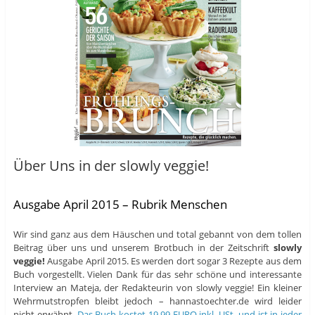
Über Uns in der slowly veggie!
Ausgabe April 2015 – Rubrik Menschen
Wir sind ganz aus dem Häuschen und total gebannt von dem tollen
Beitrag über uns und unserem Brotbuch in der Zeitschrift
slowly
veggie!
Ausgabe April 2015. Es werden dort sogar 3 Rezepte aus dem
Buch vorgestellt. Vielen Dank für das sehr schöne und interessante
Interview an Mateja, der Redakteurin von slowly veggie! Ein kleiner
Wehrmutstropfen bleibt jedoch – hannastoechter.de wird leider
nicht erwähnt.
Das Buch kostet 19,99 EURO inkl. USt. und ist in jeder