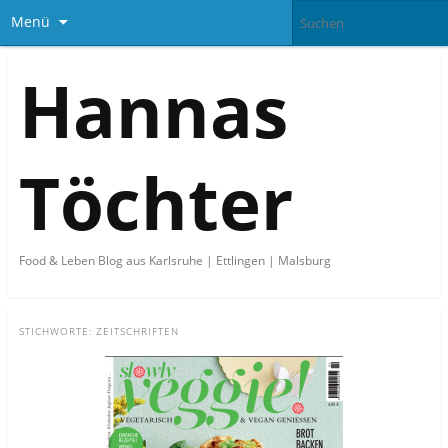
Menü
Hannas
Töchter
Food & Leben Blog aus Karlsruhe | Ettlingen | Malsburg
STICHWORTE:
ZEITSCHRIFTEN