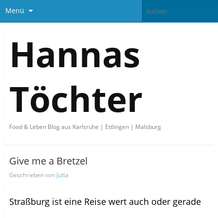
Menü
Hannas
Töchter
Food & Leben Blog aus Karlsruhe | Ettlingen | Malsburg
Give me a Bretzel
Geschrieben von
Jutta
Straßburg ist eine Reise wert auch oder gerade