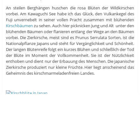
An steilen Berghängen huschen die rosa Blüten der Wildkirschen
vorbei. Am Kawaguchi See habe ich das Glück, den Vulkankegel des
Fuji unvernebelt in seiner vollen Pracht zusammen mit blühenden
Kirschbäumen
zu sehen. Auch hier picknicken Jung und Alt unter den
blühenden Bäumen oder flanieren entlang der Wege an den Bäumen
vorbei. Die Zierkirsche, meist sind es Prunus Serrulata Sorten, ist die
Nationalpflanze Japans und steht für Vergänglichkeit und Schönheit.
Der langen Blütenreife folgt ein kurzes Blühen und schließlich der Tod
der Blüte im Moment der Vollkommenheit. Sie ist der Nützlichkeit
enthoben und dient nur der Erbauung des Menschen. Die japanische
Zierkirsche produziert nur kleine Früchte. Hier liegt anscheinend das
Geheimnis des kirschmarmeladenfreien Landes.
Picknick unter blühenden Bäumen