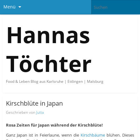
Menü
Hannas
Töchter
Food & Leben Blog aus Karlsruhe | Ettlingen | Malsburg
Kirschblüte in Japan
Geschrieben von
Jutta
Rosa Zeiten für Japan während der Kirschblüte!
Ganz Japan ist in Feierlaune, wenn die
Kirschbäume
blühen. Dieses