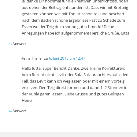
Ja, danke Dir nochmal für die kreativen Unterrichtsstunden
aus denen der Beitrag entstanden ist. Dass wir mit Brotteig
gestalten können wie mit Ton ist schon toll und beschert
nach dem Backen schöne Ergebnisse.Fast zu Schade zum
Essen wo der Teig doch soooo gut schmeckt! Deine
Anregungen habe ich aufgenommen! Herzliche Grüße, Jutta
Antwort
Heinz Theiler
zu
6. Juni 2015 um 12:47
Hallo Jutta, super Bericht Danke. Zwei kleine Korrekturen:
beim Rezept nicht Levit oder Salz, Salz braucht es auf jeden
Fall, das Levit kann ich weglassen oder mit einem Vorteig
ersetzen. Den Teig direkt formen und dann 1 -2 Stunden in
der Kühle gären lassen. Liebe Grüsse und gutes Gelingen
Heinz
Antwort