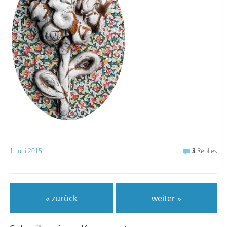
1. Juni 2015
3
Replies
« zurück
weiter »