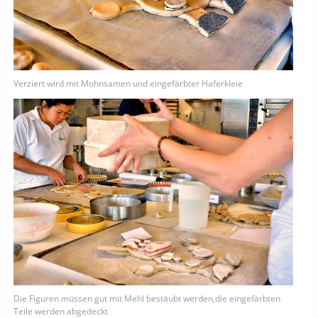
Verziert wird mit Mohnsamen und eingefärbter Haferkleie
Die Figuren müssen gut mit Mehl bestäubt werden,die eingefärbten
Teile werden abgedeckt