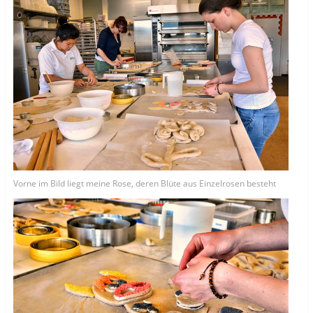
Vorne im Bild liegt meine Rose, deren Blüte aus Einzelrosen besteht