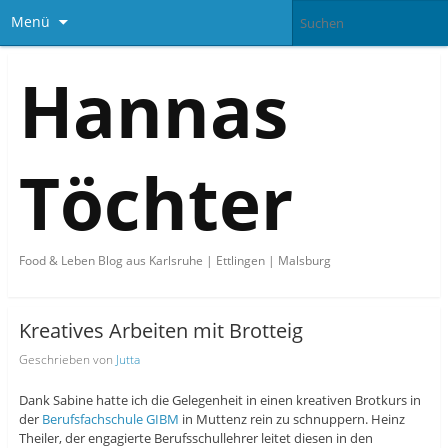
Menü
Hannas
Töchter
Food & Leben Blog aus Karlsruhe | Ettlingen | Malsburg
Kreatives Arbeiten mit Brotteig
Geschrieben von
Jutta
Dank Sabine hatte ich die Gelegenheit in einen kreativen Brotkurs in
der
Berufsfachschule GIBM
in Muttenz rein zu schnuppern. Heinz
Theiler, der engagierte Berufsschullehrer leitet diesen in den