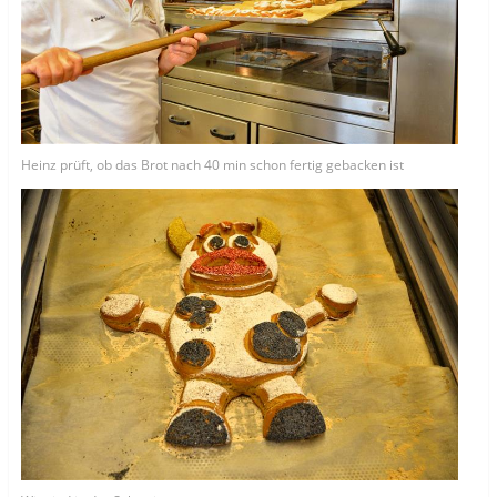
Heinz prüft, ob das Brot nach 40 min schon fertig gebacken ist