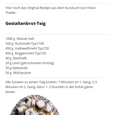
Hier noch das Original Rezept aus dem Kursbuch von Heinz
Theiler:
Gestaltenbrot-Teig
1000 g Wasser kalt
550 g Ruchmehl Typ1100
450 g Halbweißmehl Typ720
450 g Roggenmehl Typ720
40 g Backhefe
20 g Levit (getrockneter Vorteig)
35 g Speisesalz
50 g Milchpulver
Alle Zutaten zu einem Teig kneten: 7 Minuten im 1. Gang, 2-3
Minuten im 2. Gang, dann 1- 2 Stunden in der Kühle gären
lassen.