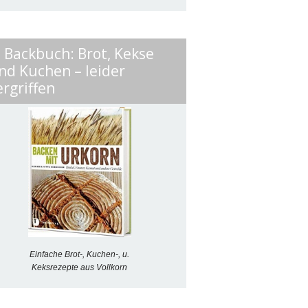
. Backbuch: Brot, Kekse
nd Kuchen – leider
ergriffen
Einfache Brot-, Kuchen-, u.
Keksrezepte aus Vollkorn