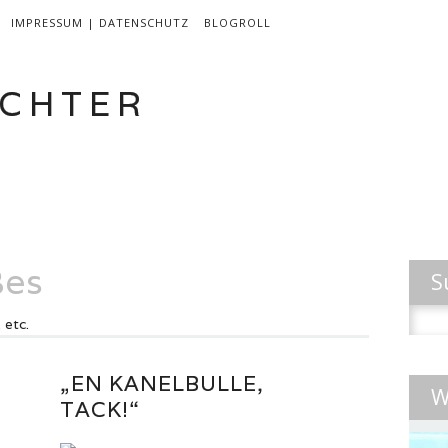
IMPRESSUM | DATENSCHUTZ
BLOGROLL
CHTER
EN
LEBEN & INSPIRATION
AKTIVITÄTEN
ßes
S
Suche
 etc.
nach:
„EN KANELBULLE,
W
TACK!“