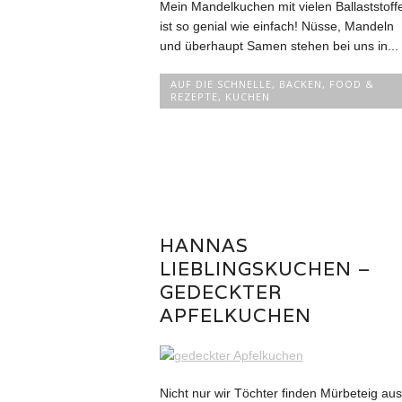
Mein Mandelkuchen mit vielen Ballaststoff
ist so genial wie einfach! Nüsse, Mandeln
und überhaupt Samen stehen bei uns in...
AUF DIE SCHNELLE
,
BACKEN
,
FOOD &
REZEPTE
,
KUCHEN
HANNAS
LIEBLINGSKUCHEN –
GEDECKTER
APFELKUCHEN
Nicht nur wir Töchter finden Mürbeteig aus