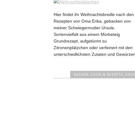
Hier findet ihr Weihnachtsbredle nach den
Rezepten von Oma Erika, gebacken von
meiner Schwiegermutter Ursula.
Sortenvielfalt aus einem Mürbeteig
Grundrezept, aufgetürmt zu
Zitronenplätzchen oder verfeinert mit den
unterschiedlichsten Zutaten und Gewürzen
BACKEN
,
FOOD & REZEPTE
,
KEKS