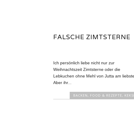
FALSCHE ZIMTSTERNE
Ich persönlich liebe nicht nur zur
Weihnachtszeit Zimtsterne oder die
Lebkuchen ohne Mehl von Jutta am liebste
Aber ihr...
BACKEN
,
FOOD & REZEPTE
,
KEKS