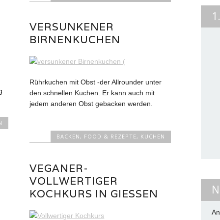
1
VERSUNKENER
BIRNENKUCHEN
Rührkuchen mit Obst -der Allrounder unter
g
den schnellen Kuchen. Er kann auch mit
jedem anderen Obst gebacken werden.
N
BACKEN
,
FOOD & REZEPTE
,
KUCHEN
VEGANER-
VOLLWERTIGER
N
KOCHKURS IN GIESSEN
An