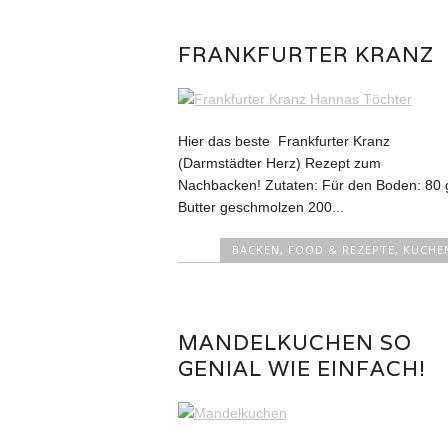
FRANKFURTER KRANZ
Hier das beste Frankfurter Kranz
(Darmstädter Herz) Rezept zum
Nachbacken! Zutaten: Für den Boden: 80 
Butter geschmolzen 200...
BACKEN
,
FOOD & REZEPTE
,
KUCHE
MANDELKUCHEN SO
GENIAL WIE EINFACH!