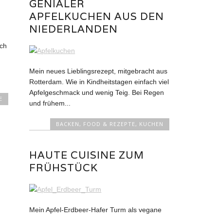
GENIALER
APFELKUCHEN AUS DEN
NIEDERLANDEN
ich
Mein neues Lieblingsrezept, mitgebracht aus
Rotterdam. Wie in Kindheitstagen einfach viel
Apfelgeschmack und wenig Teig. Bei Regen
E
und frühem...
BACKEN
,
FOOD & REZEPTE
,
KUCHEN
HAUTE CUISINE ZUM
FRÜHSTÜCK
Mein Apfel-Erdbeer-Hafer Turm als vegane