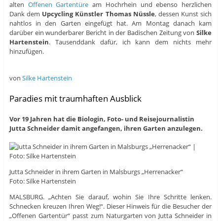
alten
Offenen Gartentüre
am Hochrhein und ebenso herzlichen
Dank dem
Upcycling Künstler Thomas Nüssle
, dessen Kunst sich
nahtlos in den Garten eingefügt hat. Am Montag danach kam
darüber ein wunderbarer Bericht in der Badischen Zeitung von
Silke
Hartenstein
. Tausenddank dafür, ich kann dem nichts mehr
hinzufügen.
von
Silke Hartenstein
Paradies mit traumhaften Ausblick
Vor 19 Jahren hat die Biologin, Foto- und Reisejournalistin
Jutta Schneider damit angefangen, ihren Garten anzulegen.
Jutta Schneider in ihrem Garten in Malsburgs „Herrenacker“
Foto: Silke Hartenstein
MALSBURG.
„Achten Sie darauf, wohin Sie Ihre Schritte lenken.
Schnecken kreuzen Ihren Weg!“. Dieser Hinweis für die Besucher der
„Offenen Gartentür“ passt zum Naturgarten von Jutta Schneider in