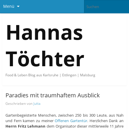
Menü
Hannas
Töchter
Food & Leben Blog aus Karlsruhe | Ettlingen | Malsburg
Paradies mit traumhaftem Ausblick
Geschrieben von
Jutta
Gartenbegeisterte Menschen, zwischen 250 bis 300 Leute, aus Nah
und Fern kamen zu meiner
Offenen Gartentür
. Herzlichen Dank an
Herrn Fritz Lehmann
dem Organisator dieser mittlerweile 11 Jahre