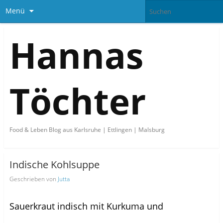
Menü
Hannas
Töchter
Food & Leben Blog aus Karlsruhe | Ettlingen | Malsburg
Indische Kohlsuppe
Geschrieben von
Jutta
Sauerkraut indisch mit Kurkuma und