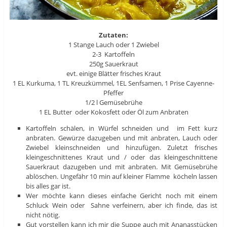
Zutaten:
1 Stange Lauch oder 1 Zwiebel
2-3 Kartoffeln
250g Sauerkraut
evt. einige Blätter frisches Kraut
1 EL Kurkuma, 1 TL Kreuzkümmel, 1EL Senfsamen, 1 Prise Cayenne-
Pfeffer
1/2 l Gemüsebrühe
1 EL Butter oder Kokosfett oder Öl zum Anbraten
Kartoffeln schälen, in Würfel schneiden und im Fett kurz
anbraten. Gewürze dazugeben und mit anbraten, Lauch oder
Zwiebel kleinschneiden und hinzufügen. Zuletzt frisches
kleingeschnittenes Kraut und / oder das kleingeschnittene
Sauerkraut dazugeben und mit anbraten. Mit Gemüsebrühe
ablöschen. Ungefähr 10 min auf kleiner Flamme köcheln lassen
bis alles gar ist.
Wer möchte kann dieses einfache Gericht noch mit einem
Schluck Wein oder Sahne verfeinern, aber ich finde, das ist
nicht nötig.
Gut vorstellen kann ich mir die Suppe auch mit Ananasstücken