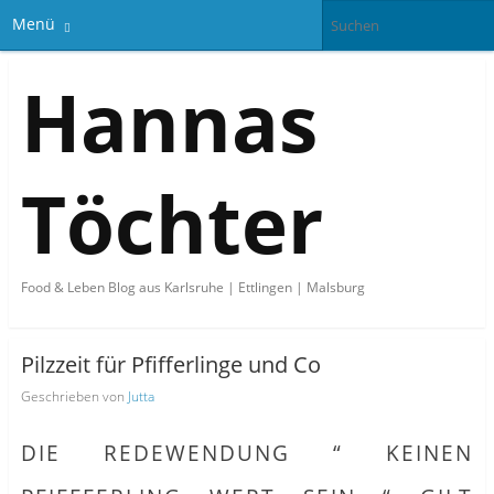
Menü
Hannas
Töchter
Food & Leben Blog aus Karlsruhe | Ettlingen | Malsburg
Pilzzeit für Pfifferlinge und Co
Geschrieben von
Jutta
DIE REDEWENDUNG “ KEINEN