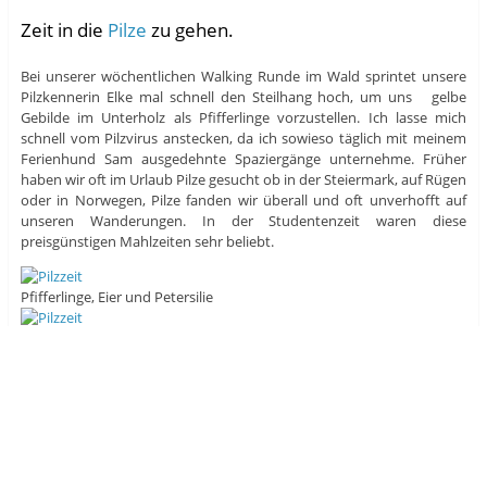
Zeit in die
Pilze
zu gehen.
Bei unserer wöchentlichen Walking Runde im Wald sprintet unsere
Pilzkennerin Elke mal schnell den Steilhang hoch, um uns gelbe
Gebilde im Unterholz als Pfifferlinge vorzustellen. Ich lasse mich
schnell vom Pilzvirus anstecken, da ich sowieso täglich mit meinem
Ferienhund Sam ausgedehnte Spaziergänge unternehme. Früher
haben wir oft im Urlaub Pilze gesucht ob in der Steiermark, auf Rügen
oder in Norwegen, Pilze fanden wir überall und oft unverhofft auf
unseren Wanderungen. In der Studentenzeit waren diese
preisgünstigen Mahlzeiten sehr beliebt.
Pfifferlinge, Eier und Petersilie
Pfifferlinge abschneiden, um das
Mycel nicht zu beschädigen