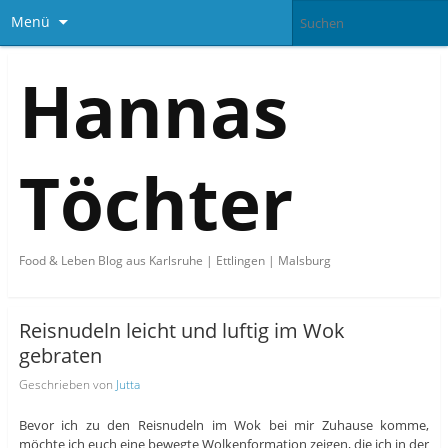
Menü
Hannas
Töchter
Food & Leben Blog aus Karlsruhe | Ettlingen | Malsburg
Reisnudeln leicht und luftig im Wok
gebraten
Geschrieben von
Jutta
Bevor ich zu den Reisnudeln im Wok bei mir Zuhause komme,
möchte ich euch eine bewegte Wolkenformation zeigen, die ich in der