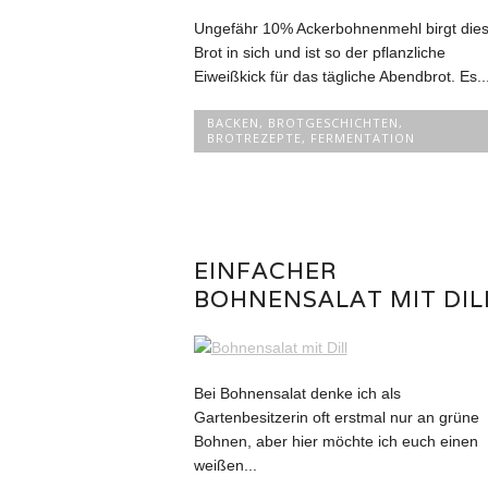
Ungefähr 10% Ackerbohnenmehl birgt die
Brot in sich und ist so der pflanzliche
Eiweißkick für das tägliche Abendbrot. Es..
BACKEN
,
BROTGESCHICHTEN
,
BROTREZEPTE
,
FERMENTATION
EINFACHER
BOHNENSALAT MIT DIL
Bei Bohnensalat denke ich als
Gartenbesitzerin oft erstmal nur an grüne
Bohnen, aber hier möchte ich euch einen
weißen...