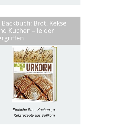
. Backbuch: Brot, Kekse
nd Kuchen – leider
ergriffen
Einfache Brot-, Kuchen-, u.
Keksrezepte aus Vollkorn