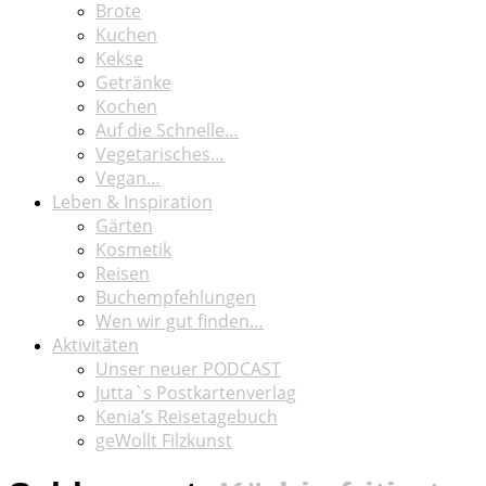
Brote
Kuchen
Kekse
Getränke
Kochen
Auf die Schnelle…
Vegetarisches…
Vegan…
Leben & Inspiration
Gärten
Kosmetik
Reisen
Buchempfehlungen
Wen wir gut finden…
Aktivitäten
Unser neuer PODCAST
Jutta`s Postkartenverlag
Kenia’s Reisetagebuch
geWollt Filzkunst