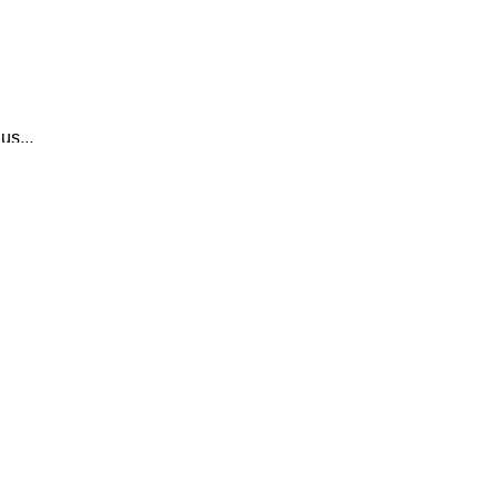
us...