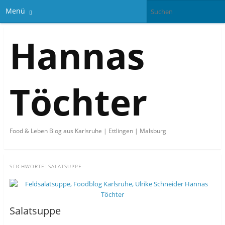
Menü
Hannas
Töchter
Food & Leben Blog aus Karlsruhe | Ettlingen | Malsburg
STICHWORTE:
SALATSUPPE
Salatsuppe