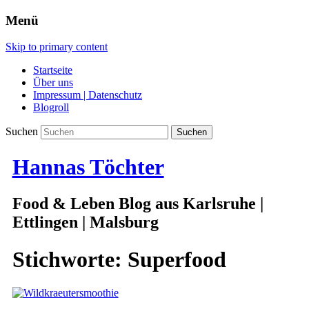
Menü
Skip to primary content
Startseite
Über uns
Impressum | Datenschutz
Blogroll
Suchen
Hannas Töchter
Food & Leben Blog aus Karlsruhe |
Ettlingen | Malsburg
Stichworte:
Superfood