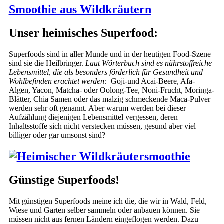
Smoothie aus Wildkräutern
Unser heimisches Superfood:
Superfoods sind in aller Munde und in der heutigen Food-Szene
sind sie die Heilbringer.
Laut Wörterbuch sind es nährstoffreiche
Lebensmittel, die als besonders förderlich für Gesundheit und
Wohlbefinden erachtet werden:
Goji-und Acai-Beere, Afa-
Algen, Yacon, Matcha- oder Oolong-Tee, Noni-Frucht, Moringa-
Blätter, Chia Samen oder das malzig schmeckende Maca-Pulver
werden sehr oft genannt. Aber warum werden bei dieser
Aufzählung diejenigen Lebensmittel vergessen, deren
Inhaltsstoffe sich nicht verstecken müssen, gesund aber viel
billiger oder gar umsonst sind?
Günstige Superfoods!
Mit günstigen Superfoods meine ich die, die wir in Wald, Feld,
Wiese und Garten selber sammeln oder anbauen können. Sie
müssen nicht aus fernen Ländern eingeflogen werden. Dazu