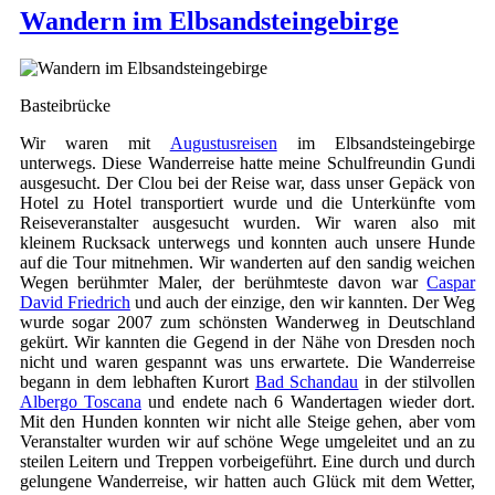
Wandern im Elbsandsteingebirge
Basteibrücke
Wir waren mit
Augustusreisen
im Elbsandsteingebirge
unterwegs. Diese Wanderreise hatte meine Schulfreundin Gundi
ausgesucht. Der Clou bei der Reise war, dass unser Gepäck von
Hotel zu Hotel transportiert wurde und die Unterkünfte vom
Reiseveranstalter ausgesucht wurden. Wir waren also mit
kleinem Rucksack unterwegs und konnten auch unsere Hunde
auf die Tour mitnehmen. Wir wanderten auf den sandig weichen
Wegen berühmter Maler, der berühmteste davon war
Caspar
David Friedrich
und auch der einzige, den wir kannten. Der Weg
wurde sogar 2007 zum schönsten Wanderweg in Deutschland
gekürt. Wir kannten die Gegend in der Nähe von Dresden noch
nicht und waren gespannt was uns erwartete. Die Wanderreise
begann in dem lebhaften Kurort
Bad Schandau
in der stilvollen
Albergo Toscana
und endete nach 6 Wandertagen wieder dort.
Mit den Hunden konnten wir nicht alle Steige gehen, aber vom
Veranstalter wurden wir auf schöne Wege umgeleitet und an zu
steilen Leitern und Treppen vorbeigeführt. Eine durch und durch
gelungene Wanderreise, wir hatten auch Glück mit dem Wetter,