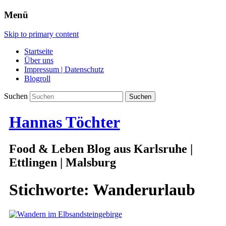
Menü
Skip to primary content
Startseite
Über uns
Impressum | Datenschutz
Blogroll
Suchen
Hannas Töchter
Food & Leben Blog aus Karlsruhe |
Ettlingen | Malsburg
Stichworte:
Wanderurlaub