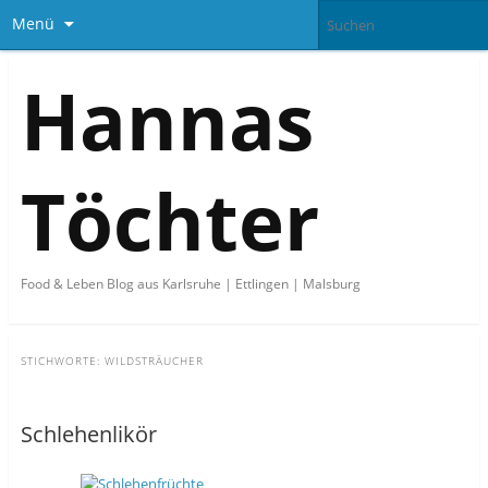
Menü
Hannas
Töchter
Food & Leben Blog aus Karlsruhe | Ettlingen | Malsburg
STICHWORTE:
WILDSTRÄUCHER
Schlehenlikör