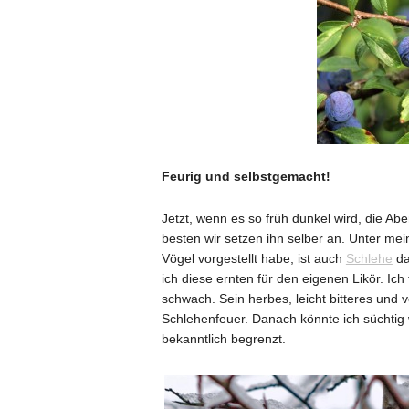
Feurig und selbstgemacht!
Jetzt, wenn es so früh dunkel wird, die Ab
besten wir setzen ihn selber an. Unter me
Vögel vorgestellt habe, ist auch
Schlehe
da
ich diese ernten für den eigenen Likör. Ic
schwach. Sein herbes, leicht bitteres und 
Schlehenfeuer. Danach könnte ich süchtig
bekanntlich begrenzt.