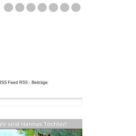
Mail
RSS - Beiträge
chen
h:
ir sind Hannas Töchter!