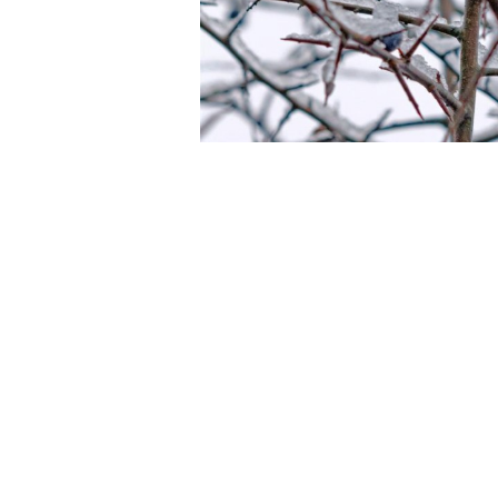
Schlehdorn oder Schwarzdorn wie die Schlehe au
Ein wertvoller Wilds