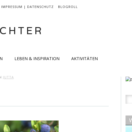
IMPRESSUM | DATENSCHUTZ
BLOGROLL
CHTER
EN
LEBEN & INSPIRATION
AKTIVITÄTEN
N
JUTTA
Su
nac
W