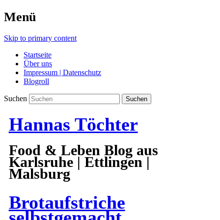
Menü
Skip to primary content
Startseite
Über uns
Impressum | Datenschutz
Blogroll
Suchen
Hannas Töchter
Food & Leben Blog aus
Karlsruhe | Ettlingen |
Malsburg
Brotaufstriche
selbstgemacht