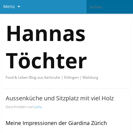
Menü
Hannas
Töchter
Food & Leben Blog aus Karlsruhe | Ettlingen | Malsburg
Aussenküche und Sitzplatz mit viel Holz
Geschrieben von
Jutta
Meine Impressionen der Giardina Zürich