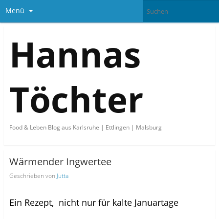
Menü
Hannas
Töchter
Food & Leben Blog aus Karlsruhe | Ettlingen | Malsburg
Wärmender Ingwertee
Geschrieben von
Jutta
Ein Rezept, nicht nur für kalte Januartage