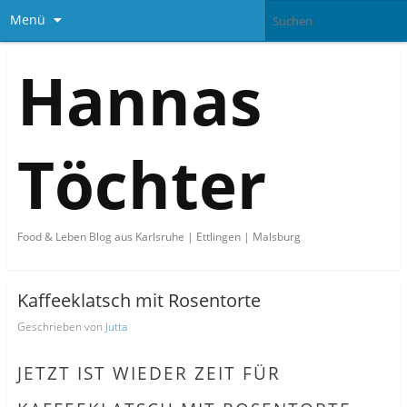
Menü
Hannas
Töchter
Food & Leben Blog aus Karlsruhe | Ettlingen | Malsburg
Kaffeeklatsch mit Rosentorte
Geschrieben von
Jutta
JETZT IST WIEDER ZEIT FÜR