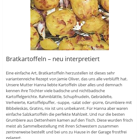
Bratkartoffeln – neu interpretiert
Eine einfache Art, Bratkartoffeln herzustellen ist dieses sehr
variantenreiche Rezept von Jamie Oliver, das uns alle verblüfft hat.
Unsere Mutter Hanna liebte Kartoffeln über alles und demnach
kennen ihre Töchter viele badische und nichtbadische
Kartoffelgerichte. Rahmblättle, Schupfnudeln, Gebrädelte,
Verheierte, Kartoffelpuffer, -suppe, -salat oder -pürre, Grumbiere mit
Bibbeleskäs, Gratins, nix ist uns unbekannt. Für Hanna aber waren
einfache Salzkartoffeln die perfekte Mahlzeit. Und nur die besten
Grumbiere aus Dettenheim kamen auf den Tisch. Diese wurden frisch
meist als Sammelbestellung mit ihren Schwestern zusammen
zentnerweise bestellt und bei uns zu Hause in der Garage frostfrei
gelagert.