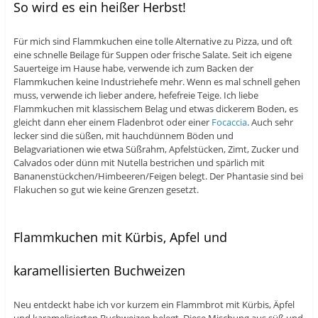
So wird es ein heißer Herbst!
Für mich sind Flammkuchen eine tolle Alternative zu Pizza, und oft
eine schnelle Beilage für Suppen oder frische Salate. Seit ich eigene
Sauerteige im Hause habe, verwende ich zum Backen der
Flammkuchen keine Industriehefe mehr. Wenn es mal schnell gehen
muss, verwende ich lieber andere, hefefreie Teige. Ich liebe
Flammkuchen mit klassischem Belag und etwas dickerem Boden, es
gleicht dann eher einem Fladenbrot oder einer
Focaccia
. Auch sehr
lecker sind die süßen, mit hauchdünnem Böden und
Belagvariationen wie etwa Süßrahm, Apfelstücken, Zimt, Zucker und
Calvados oder dünn mit Nutella bestrichen und spärlich mit
Bananenstückchen/Himbeeren/Feigen belegt. Der Phantasie sind bei
Flakuchen so gut wie keine Grenzen gesetzt.
Flammkuchen mit Kürbis, Apfel und
karamellisierten Buchweizen
Neu entdeckt habe ich vor kurzem ein Flammbrot mit Kürbis, Äpfel
und karamelisierten Buchweizen belegt. Diese Mischung aus süß und