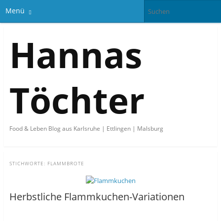
Menü
Hannas
Töchter
Food & Leben Blog aus Karlsruhe | Ettlingen | Malsburg
STICHWORTE:
FLAMMBROTE
Herbstliche Flammkuchen-Variationen