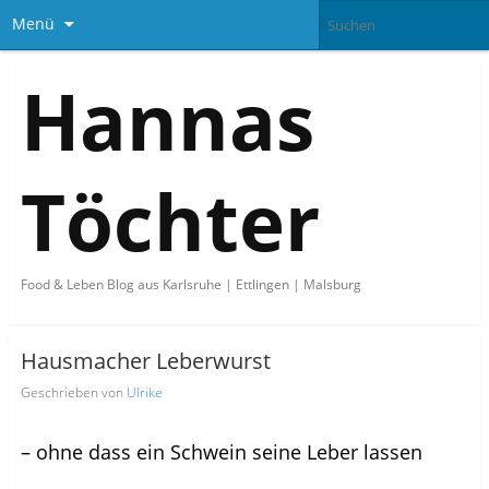
Menü
Hannas
Töchter
Food & Leben Blog aus Karlsruhe | Ettlingen | Malsburg
Hausmacher Leberwurst
Geschrieben von
Ulrike
– ohne dass ein Schwein seine Leber lassen