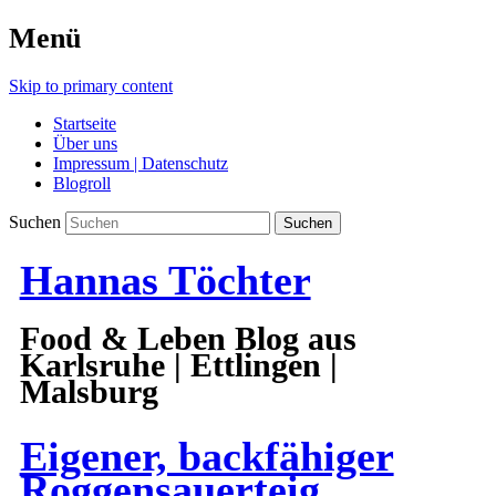
Menü
Skip to primary content
Startseite
Über uns
Impressum | Datenschutz
Blogroll
Suchen
Hannas Töchter
Food & Leben Blog aus
Karlsruhe | Ettlingen |
Malsburg
Eigener, backfähiger
Roggensauerteig