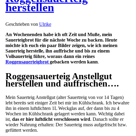
herstellen
Geschrieben von
Ulrike
An Wochenenden habe ich oft Zeit und Muße, mein
Sauerteigbrot für die nächste Woche zu backen. Heute
möchte ich euch ein paar Bilder zeigen, wie ich meinen
Sauerteig herstelle, ihn auffrische und bis zu einem
Vollsauerteig führe, woraus dann ein reines
Roggensauerteigbrot
gebacken werden kann
.
Roggensauerteig Anstellgut
herstellen und auffrischen….
Mein Sauerteig Anstellgut (alter Sauertreig von vor 14 Tagen)
lebt bereits seit einiger Zeit bei mir im Kühlschrank. Ich bewahre
ihn in einem luftdichten 1L Weckglas auf, der dann bis zu 4
Wochen im Kühlschrank gelagert werden kann. Wichtig dabei
ist,
das er hier luftdicht verschlossen wird
. Danach sollte er
wieder Nahrung erhalten: Der Sauerteig muss aufgefrischt bzw.
gefüttert werden.